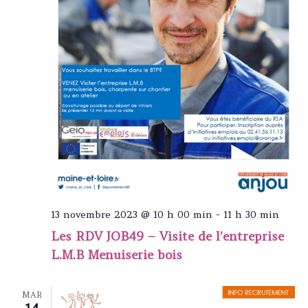
13 novembre 2023 @ 10 h 00 min
-
11 h 30 min
Les RDV JOB49 – Visite de l’entreprise
L.M.B Menuiserie bois
MAR