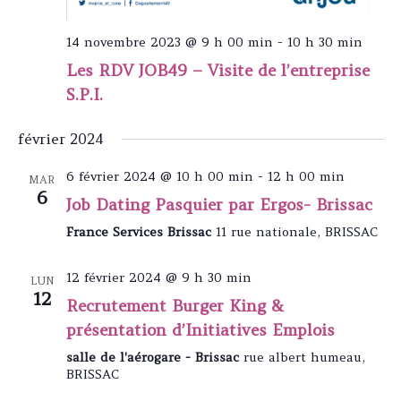
14 novembre 2023 @ 9 h 00 min
-
10 h 30 min
Les RDV JOB49 – Visite de l’entreprise
S.P.I.
février 2024
6 février 2024 @ 10 h 00 min
-
12 h 00 min
MAR
6
Job Dating Pasquier par Ergos- Brissac
France Services Brissac
11 rue nationale, BRISSAC
12 février 2024 @ 9 h 30 min
LUN
12
Recrutement Burger King &
présentation d’Initiatives Emplois
salle de l'aérogare - Brissac
rue albert humeau,
BRISSAC