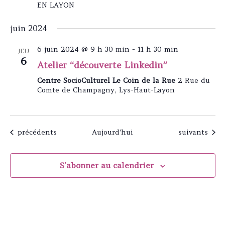
EN LAYON
juin 2024
6 juin 2024 @ 9 h 30 min
-
11 h 30 min
JEU
6
Atelier “découverte Linkedin”
Centre SocioCulturel Le Coin de la Rue
2 Rue du
Comte de Champagny, Lys-Haut-Layon
Évènements
Évènements
précédents
Aujourd'hui
suivants
S’abonner au calendrier