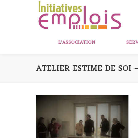
Aller
au
contenu
L’ASSOCIATION
SERV
ATELIER ESTIME DE SOI 