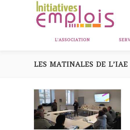
Aller
au
contenu
L’ASSOCIATION
SERV
LES MATINALES DE L’IAE 