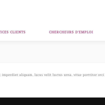
ICES CLIENTS
CHERCHEURS D’EMPLOI
imperdiet aliquam, lacus velit luctus urna, vitae porttitor orci l