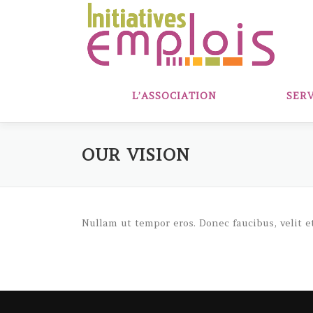
Aller
au
contenu
L’ASSOCIATION
SERV
OUR VISION
Nullam ut tempor eros. Donec faucibus, velit et 