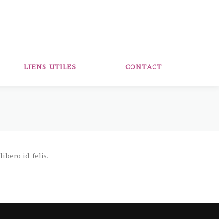
LIENS UTILES
CONTACT
ibero id felis.