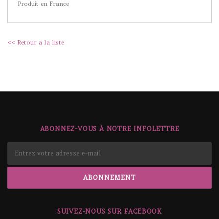
Produit en France
<< Retour a la liste
ABONNEZ-VOUS À NOTRE INFOLETTRE
SUIVEZ-NOUS SUR FACEBOOK