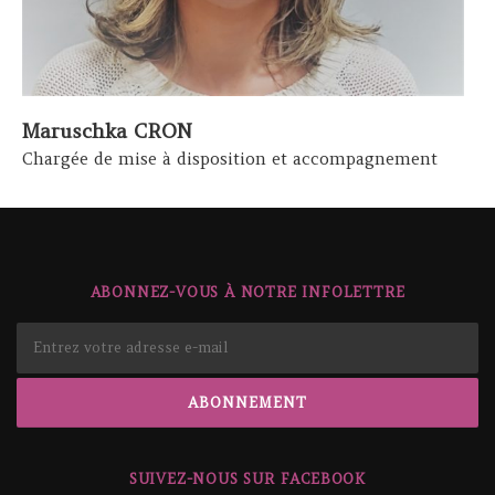
Maruschka CRON
Chargée de mise à disposition et accompagnement
ABONNEZ-VOUS À NOTRE INFOLETTRE
SUIVEZ-NOUS SUR FACEBOOK