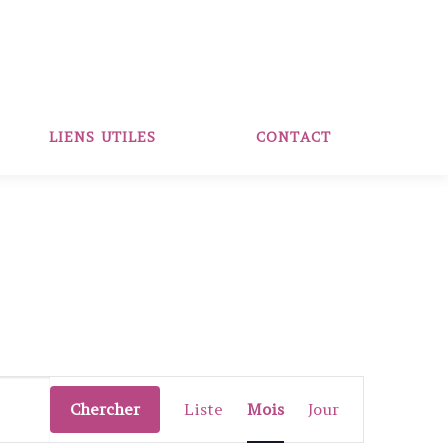
LIENS UTILES
CONTACT
N
a
Chercher
Liste
Mois
Jour
v