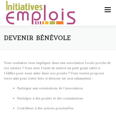
Aller
au
Menu
contenu
L’ASSOCIATION
DEVENIR BÉNÉVOLE
SERVICES CLIENTS
Vous souhaitez vous impliquer dans une association locale proche de
vos valeurs ? Vous avez l’envie de mettre un petit grain sable à
l’édifice pour nous aider dans nos projets ? Vous voulez proposer
CHERCHEURS D’EMPLOI
votre aide pour (cette liste ci-dessous est non exhaustive) :
Participer aux orientations de l’association
LIENS UTILES
CONTACT
Participer à des projets et des commissions
Contribuer à des actions ponctuelles