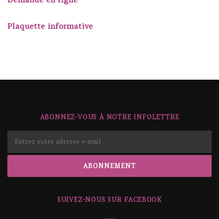
Plaquette informative
ABONNEZ-VOUS À NOTRE INFOLETTRE
SUIVEZ-NOUS SUR FACEBOOK