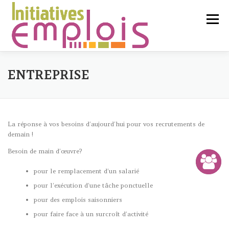
Aller
au
Menu
contenu
L’ASSOCIATION
ENTREPRISE
SERVICES CLIENTS
La réponse à vos besoins d’aujourd’hui pour vos recrutements de
demain !
CHERCHEURS D’EMPLOI
Besoin de main d’œuvre?
pour le remplacement d’un salarié
pour l’exécution d’une tâche ponctuelle
LIENS UTILES
CONTACT
pour des emplois saisonniers
pour faire face à un surcroît d’activité