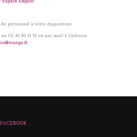
“Espace Emploi”
u personnel à votre disposition.
au 02 41 56 11 13 ou par mail à l’adresse
ois@orange.fr
 FACEBOOK