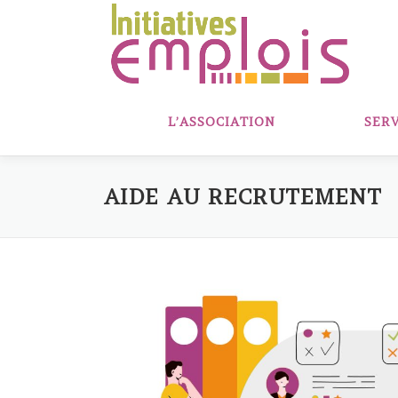
Aller
au
contenu
L’ASSOCIATION
SERV
AIDE AU RECRUTEMENT