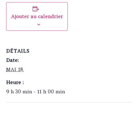
Ajouter au calendrier
DÉTAILS
Date:
MAI 18
Heure :
9 h 30 min - 11 h 00 min