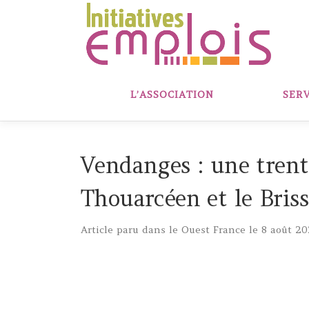
Aller
au
contenu
L’ASSOCIATION
SERV
Vendanges : une trenta
Thouarcéen et le Briss
Article paru dans le Ouest France le 8 août 20